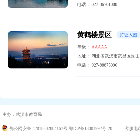
电话：
027-86701000
黄鹤楼景区
持证入园
等级：
AAAAA
地址：
湖北省武汉市武昌区蛇山
电话：
027-88875096
主办：武汉市教育局
鄂公网安备 42018502004167号
鄂ICP备13001992号-20
客服电话：400