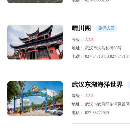
电话：
027-69606288
晴川阁
刷码入园
等级：
AAA
地址：
武汉市洗马长街86号
电话：
027-84710413,027-847104
武汉东湖海洋世界
等级：
AAA
地址：
武汉市武昌区东湖风景区
电话：
027-86772929