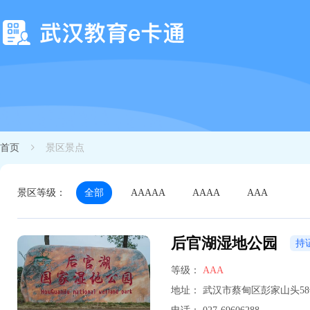
首页
景区景点
景区等级：
全部
AAAAA
AAAA
AAA
后官湖湿地公园
持
等级：
AAA
地址：
武汉市蔡甸区彭家山头58